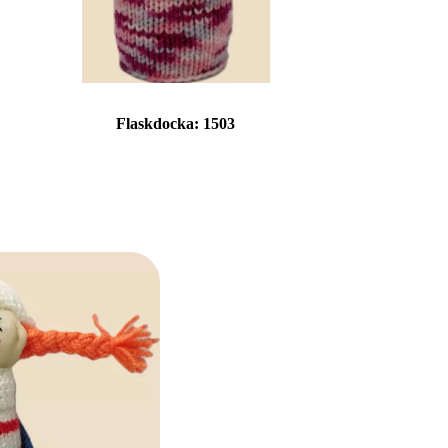
Flaskdocka:
1503