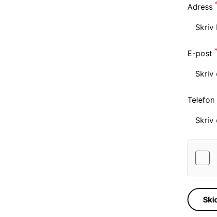
Adress
E-post
Telefon
Ski