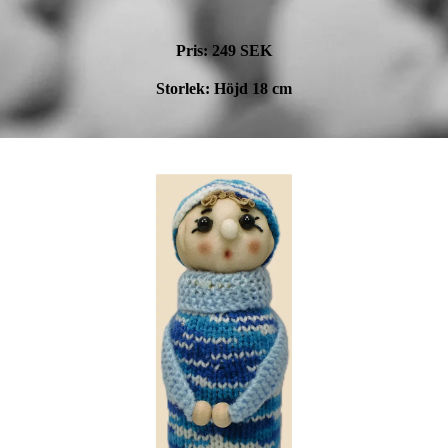
Pris: 249 SEK
Storlek: Höjd 18 cm