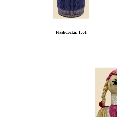
Flaskdocka:
1501