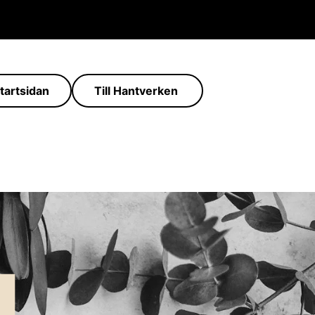
Startsidan
Till Hantverken