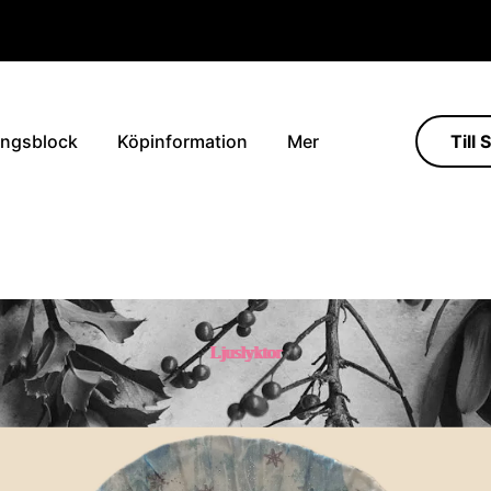
ingsblock
Köpinformation
Mer
Till 
Ljuslyktor