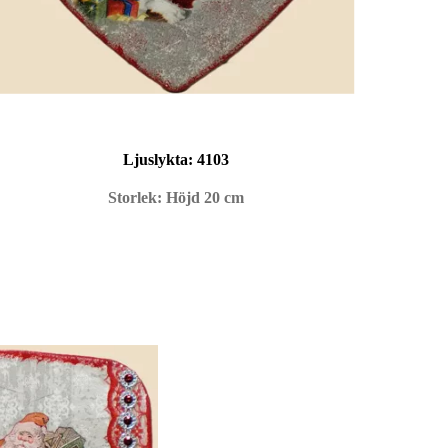
Ljuslykta:
4103
Storlek: Höjd 20 cm