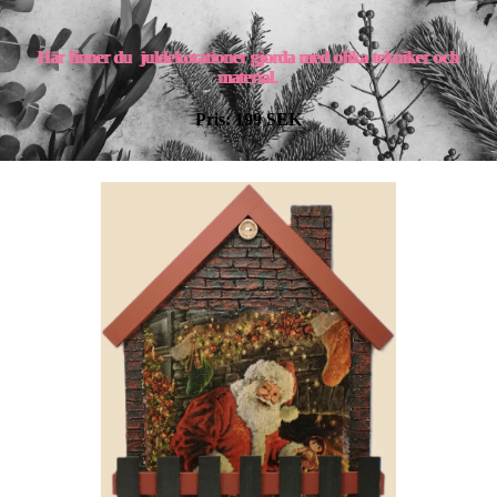
Här finner du juldekorationer gjorda med olika tekniker och
material.
Pris: 199 SEK