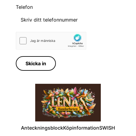
Telefon
Skicka in
Anteckningsblock
Köpinformation
SWISH