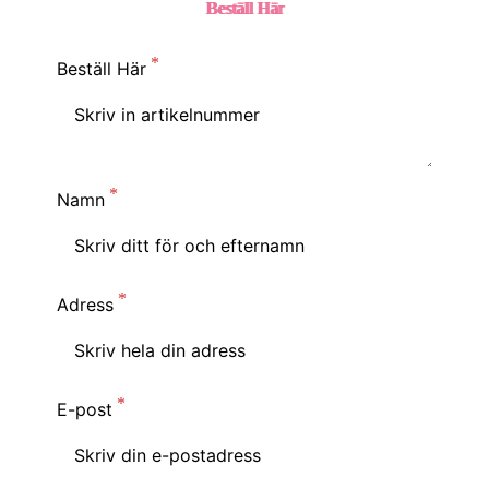
Beställ Här
Beställ Här
Namn
Adress
E-post