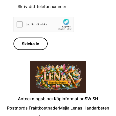
Skicka in
Anteckningsblock
Köpinformation
SWISH
Postnords Fraktkostnader
Mejla Lenas Handarbeten