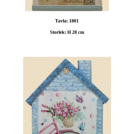
Tavla:
1801
Storlek: H 28 cm