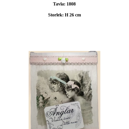
Tavla:
1808
Storlek: H 26 cm