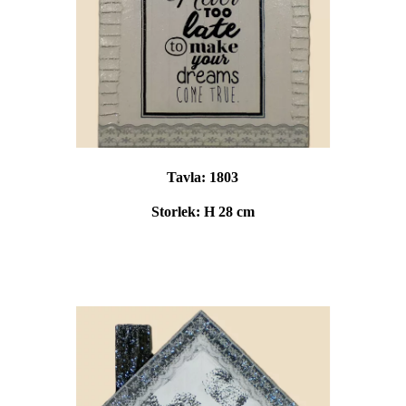
Tavla:
1803
Storlek: H 28 cm