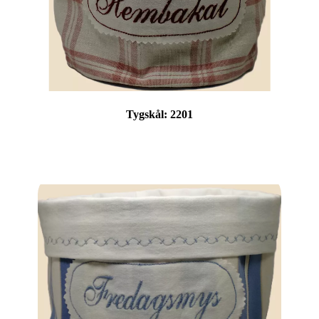
Tygskål:
2201