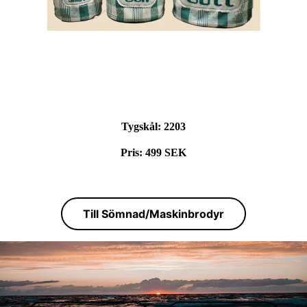
Tygskål:
2203
Pris: 499 SEK
Till Sömnad/Maskinbrodyr