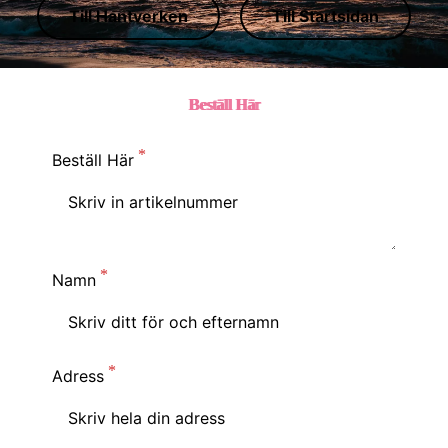
Till Hantverken
Till Startsidan
Beställ Här
Beställ Här
Namn
Adress