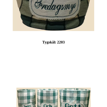
Tygskål:
2203