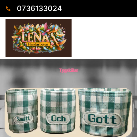
0736133024
Tygskålar