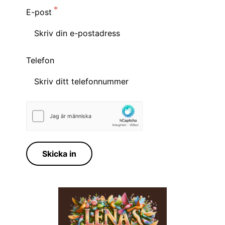
E-post
Telefon
Skicka in