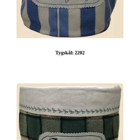
Tygskål:
2202